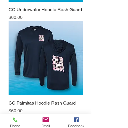
CC Underwater Hoodie Rash Guard
Precio
$60.00
CC Palmitas Hoodie Rash Guard
Precio
$60.00
Phone
Email
Facebook