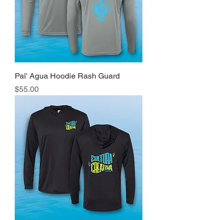
Pal' Agua Hoodie Rash Guard
Precio
$55.00