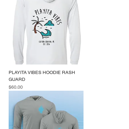
PLAYITA VIBES HOODIE RASH
GUARD
Precio
$60.00