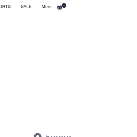
ORTS
SALE
More
Iniciar sesión