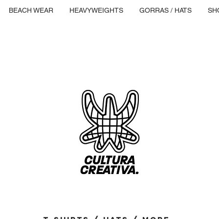
BEACH WEAR
HEAVYWEIGHTS
GORRAS / HATS
SH