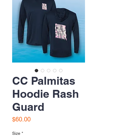
CC Palmitas
Hoodie Rash
Guard
Precio
$60.00
Size
*