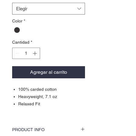
Elegir
Color
*
Cantidad
*
Agregar al carrito
100% carded cotton
Heavyweight, 7.1 oz
Relaxed Fit
PRODUCT INFO