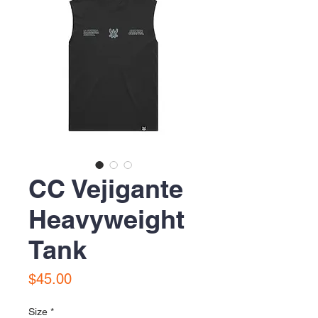
CC Vejigante
Heavyweight
Tank
Precio
$45.00
Size
*