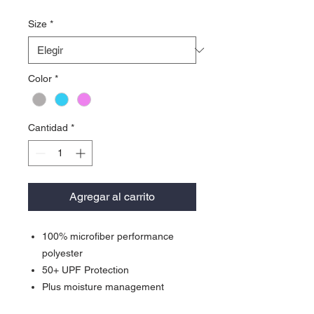
Size
*
Color
*
Cantidad
*
Agregar al carrito
100% microfiber performance
polyester
50+ UPF Protection
Plus moisture management