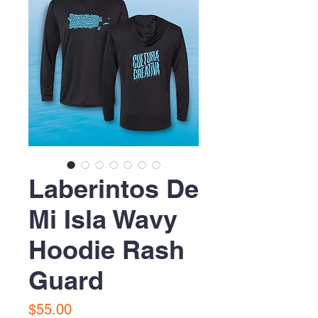
Laberintos De
Mi Isla Wavy
Hoodie Rash
Guard
Precio
$55.00