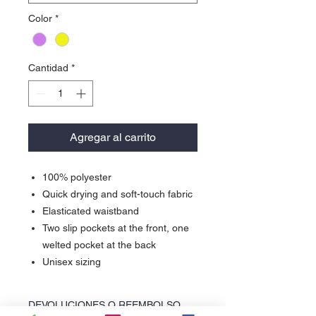
Color
*
Cantidad
*
Agregar al carrito
100% polyester
Quick drying and soft-touch fabric
Elasticated waistband
Two slip pockets at the front, one
welted pocket at the back
Unisex sizing
DEVOLUCIONES O REEMBOLSO