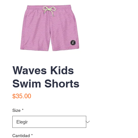
Waves Kids
Swim Shorts
Precio
$35.00
Size
*
Cantidad
*