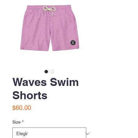
Waves Swim
Shorts
Precio
$60.00
Size
*